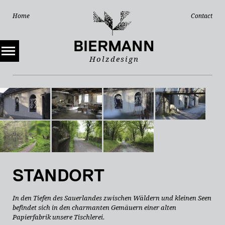
Navigation
Navigation
Home
Contact
überspringen
überspring
BIERMANN
Holzdesign
STANDORT
In den Tiefen des Sauerlandes zwischen Wäldern und kleinen Seen
befindet sich in den charmanten Gemäuern einer alten
Papierfabrik unsere Tischlerei.